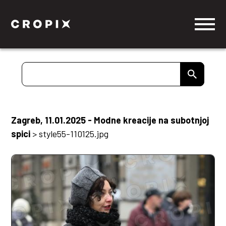
Zagreb, 11.01.2025 - Modne kreacije na subotnjoj
spici
>
style55-110125.jpg