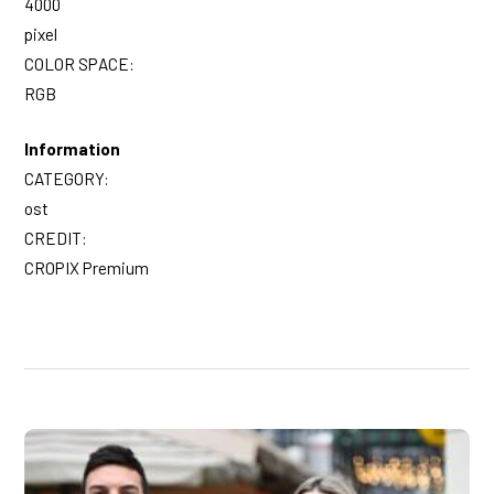
4000
pixel
COLOR SPACE:
RGB
Information
CATEGORY:
ost
CREDIT:
CROPIX Premium