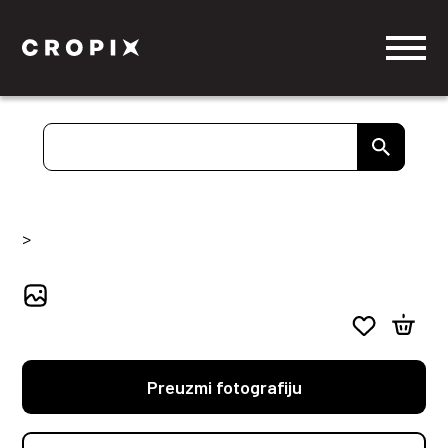
>
Preuzmi fotografiju