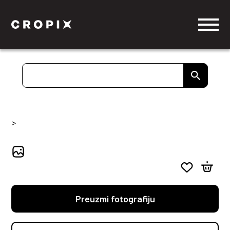
>
Preuzmi fotografiju