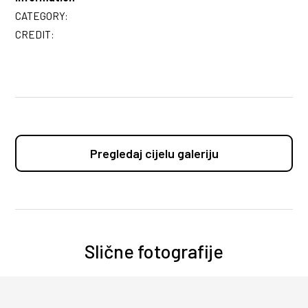
CATEGORY:
CREDIT:
Pregledaj cijelu galeriju
Slične fotografije