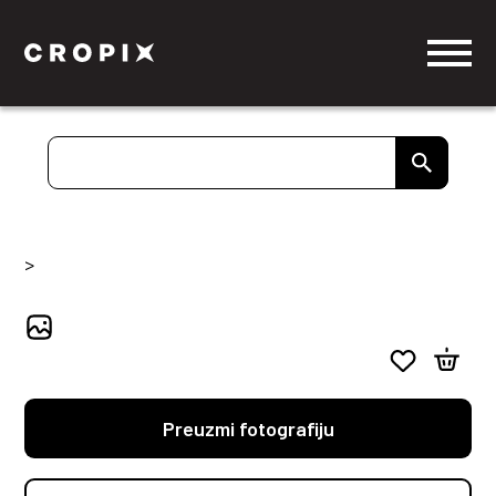
>
Preuzmi fotografiju