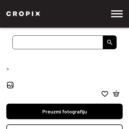
>
Preuzmi fotografiju