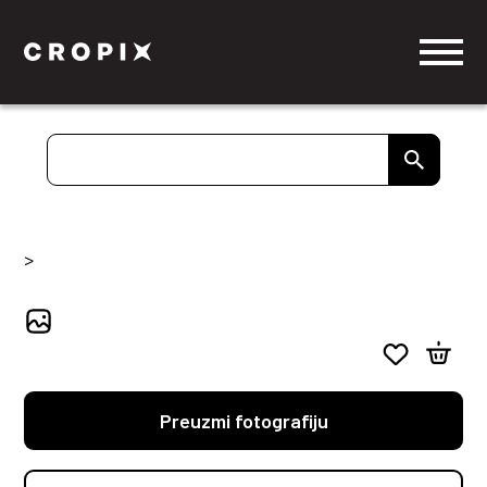
>
Preuzmi fotografiju