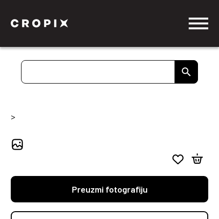
>
Preuzmi fotografiju