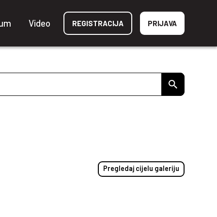
ium
Video
REGISTRACIJA
PRIJAVA
Pregledaj cijelu galeriju