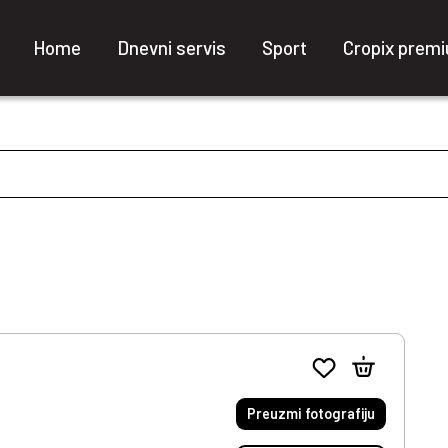
Home
Dnevni servis
Sport
Cropix prem
Preuzmi fotografiju