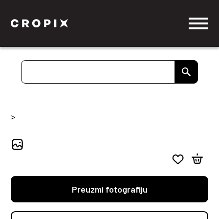
>
Preuzmi fotografiju