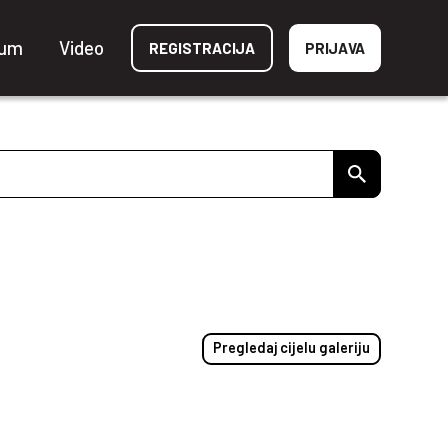
ium
Video
REGISTRACIJA
PRIJAVA
Pregledaj cijelu galeriju