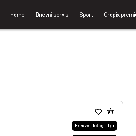
Home
Dnevni servis
Sport
Cropix prem
Preuzmi fotografiju