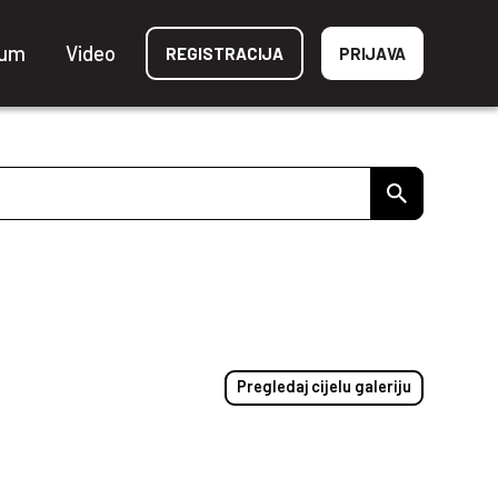
ium
Video
REGISTRACIJA
PRIJAVA
Pregledaj cijelu galeriju