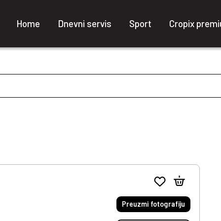
Home
Dnevni servis
Sport
Cropix prem
Preuzmi fotografiju