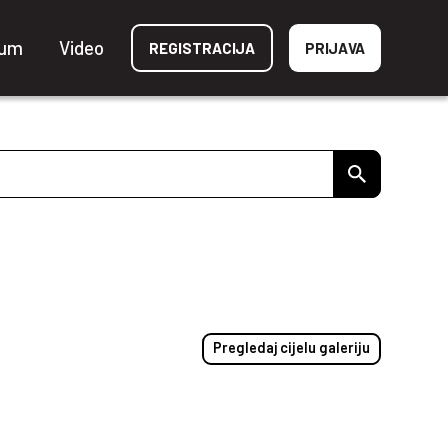
ium
Video
REGISTRACIJA
PRIJAVA
Pregledaj cijelu galeriju