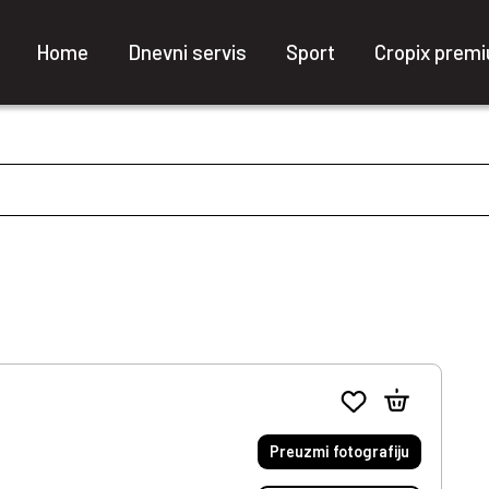
Home
Dnevni servis
Sport
Cropix prem
Preuzmi fotografiju