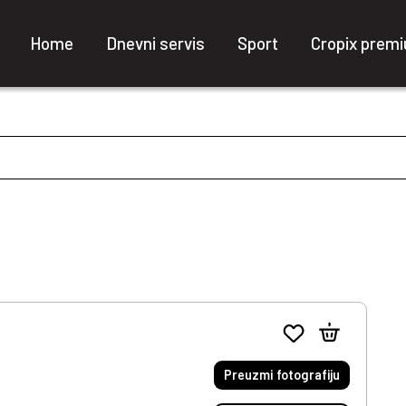
Home
Dnevni servis
Sport
Cropix prem
Preuzmi fotografiju