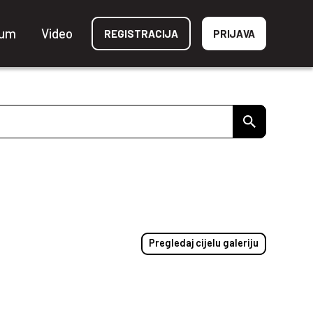
ium
Video
REGISTRACIJA
PRIJAVA
Pregledaj cijelu galeriju