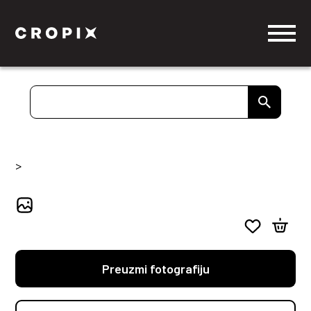
>
Preuzmi fotografiju