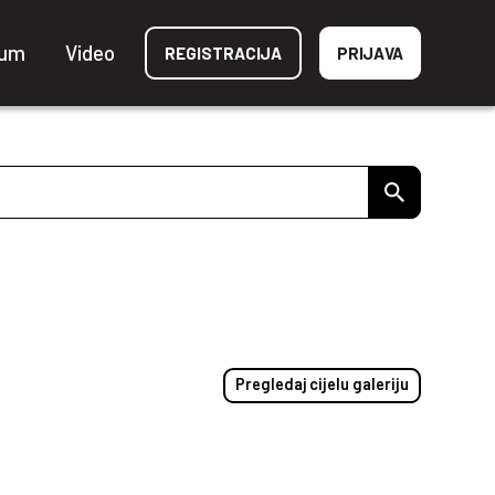
ium
Video
REGISTRACIJA
PRIJAVA
Pregledaj cijelu galeriju