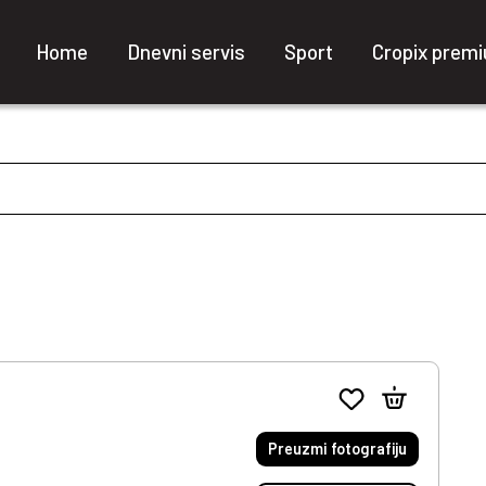
Home
Dnevni servis
Sport
Cropix prem
Preuzmi fotografiju