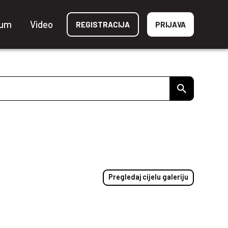
ium
Video
REGISTRACIJA
PRIJAVA
Pregledaj cijelu galeriju