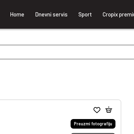
Home
Dnevni servis
Sport
Cropix prem
Preuzmi fotografiju