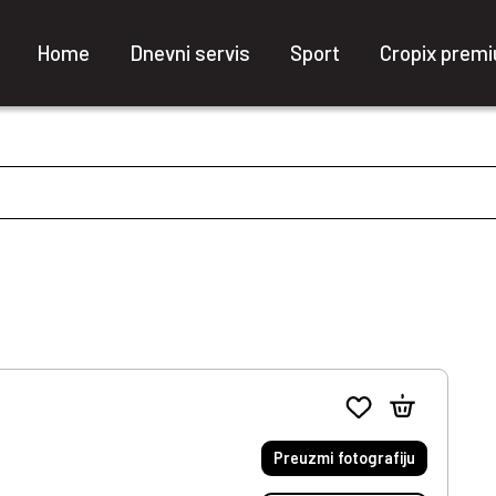
Home
Dnevni servis
Sport
Cropix prem
Preuzmi fotografiju