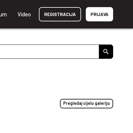
ium
Video
REGISTRACIJA
PRIJAVA
Pregledaj cijelu galeriju