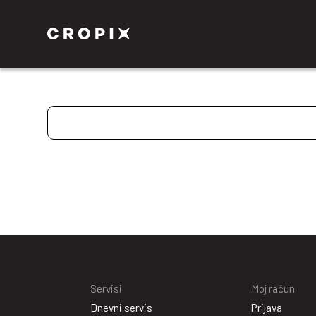
Servisi
Moj račun
Dnevni servis
Prijava