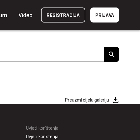
ium
Video
REGISTRACIJA
PRIJAVA
Preuzmi cijelu galeriju
Uvjeti korištenja
Uvjeti korištenja