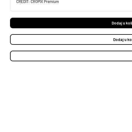
CREDIT: CROPIX Premium
Dodaj u koš
Dodaj u ko