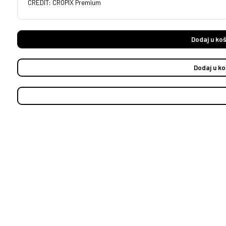
CREDIT: CROPIX Premium
Dodaj u koš
Dodaj u ko