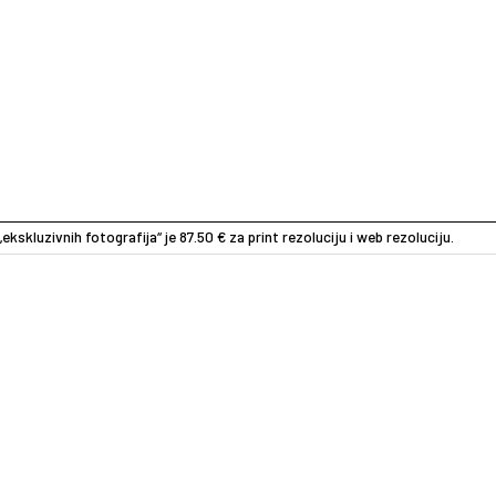
„ekskluzivnih fotografija“ je 87.50 € za print rezoluciju i web rezoluciju.