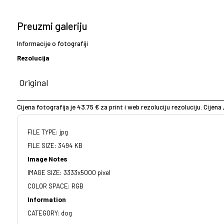
Preuzmi galeriju
Informacije o fotografiji
Rezolucija
Cijena fotografija je 43.75 € za print i web rezoluciju rezoluciju. Cijena 
FILE TYPE: jpg
FILE SIZE: 3494 KB
Image Notes
IMAGE SIZE: 3333x5000 pixel
COLOR SPACE: RGB
Information
CATEGORY: dog