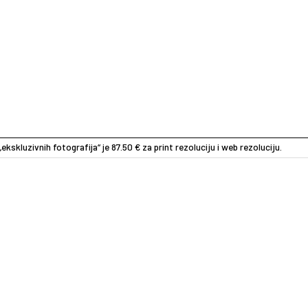
„ekskluzivnih fotografija“ je 87.50 € za print rezoluciju i web rezoluciju.