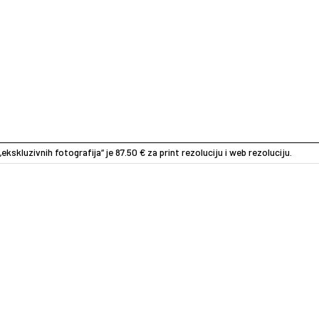
„ekskluzivnih fotografija“ je 87.50 € za print rezoluciju i web rezoluciju.