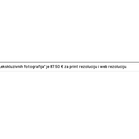
„ekskluzivnih fotografija“ je 87.50 € za print rezoluciju i web rezoluciju.