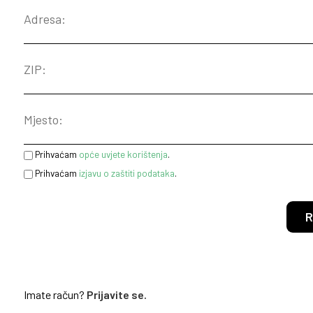
Prihvaćam
opće uvjete korištenja
.
Prihvaćam
izjavu o zaštiti podataka
.
R
Imate račun?
Prijavite se.