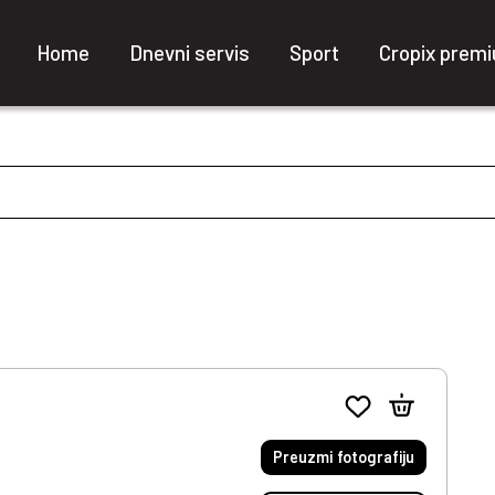
Home
Dnevni servis
Sport
Cropix prem
Preuzmi fotografiju