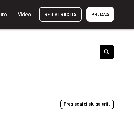
ium
Video
REGISTRACIJA
PRIJAVA
Pregledaj cijelu galeriju