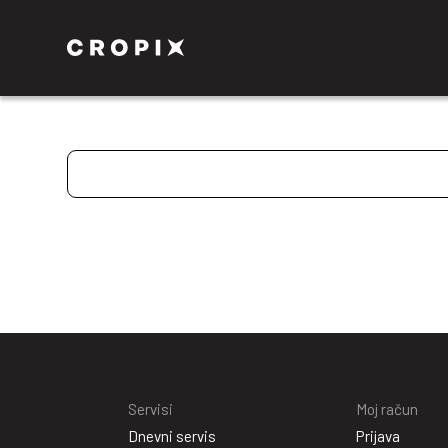
Servisi
Moj račun
Dnevni servis
Prijava