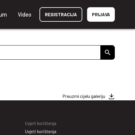
ium
Video
REGISTRACIJA
PRIJAVA
Preuzmi cijelu galeriju
Uvjeti korištenja
Uvjeti korištenja