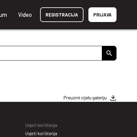
ium
Video
REGISTRACIJA
PRIJAVA
Preuzmi cijelu galeriju
Uvjeti korištenja
Uvjeti korištenja