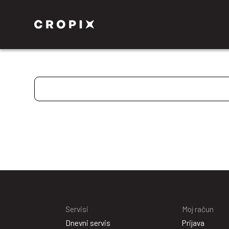
Servisi
Moj račun
Dnevni servis
Prijava