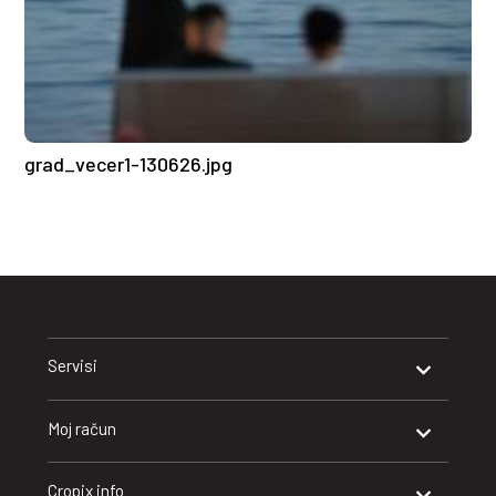
grad_vecer1-130626.jpg
Servisi
Moj račun
Cropix info