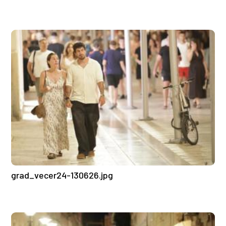
grad_vecer24-130626.jpg