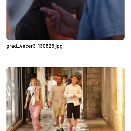
grad_vecer3-130626.jpg