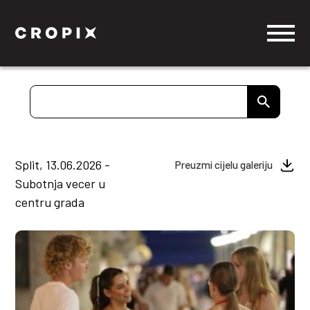
Split, 13.06.2026 -
Preuzmi cijelu galeriju
Subotnja vecer u
centru grada