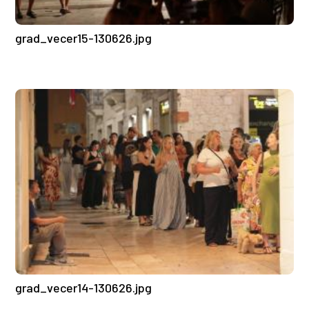
grad_vecer15-130626.jpg
grad_vecer14-130626.jpg