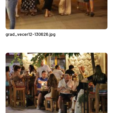
grad_vecer12-130626.jpg