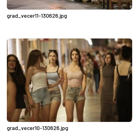
grad_vecer11-130626.jpg
grad_vecer10-130626.jpg