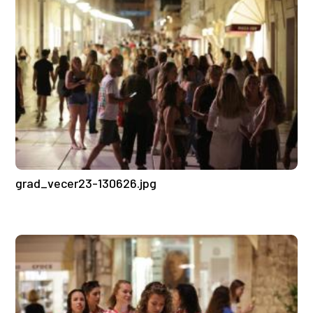
grad_vecer23-130626.jpg