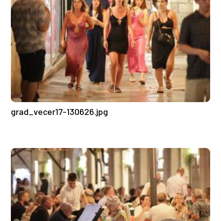
grad_vecer17-130626.jpg