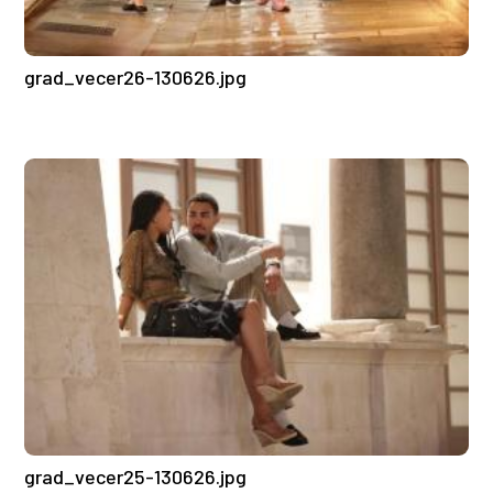
grad_vecer26-130626.jpg
grad_vecer25-130626.jpg