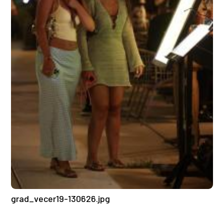
grad_vecer19-130626.jpg