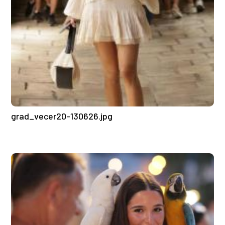
grad_vecer20-130626.jpg