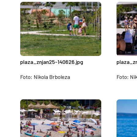
plaza_znjan25-140626.jpg
plaza_z
Foto: Nikola Brboleza
Foto: Ni