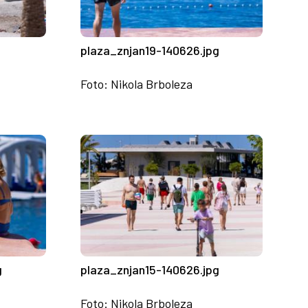
plaza_znjan19-140626.jpg
Foto: Nikola Brboleza
g
plaza_znjan15-140626.jpg
Foto: Nikola Brboleza