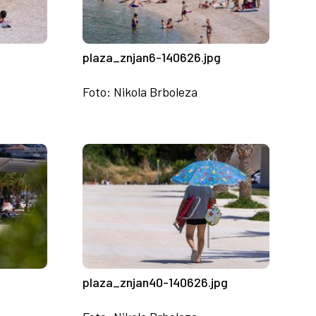
plaza_znjan6-140626.jpg
Foto: Nikola Brboleza
g
plaza_znjan40-140626.jpg