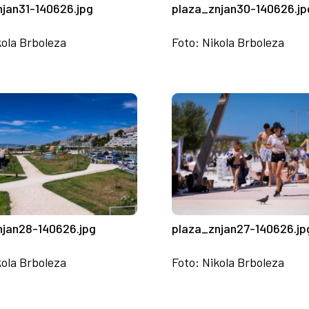
njan31-140626.jpg
plaza_znjan30-140626.jp
kola Brboleza
Foto: Nikola Brboleza
njan28-140626.jpg
plaza_znjan27-140626.jp
kola Brboleza
Foto: Nikola Brboleza