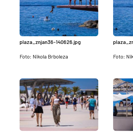
plaza_znjan36-140626.jpg
plaza_z
Foto: Nikola Brboleza
Foto: Ni