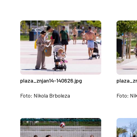
plaza_znjan14-140626.jpg
plaza_z
Foto: Nikola Brboleza
Foto: Ni