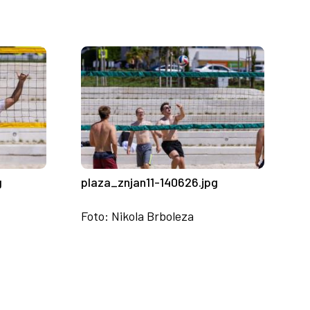
g
plaza_znjan11-140626.jpg
Foto: Nikola Brboleza