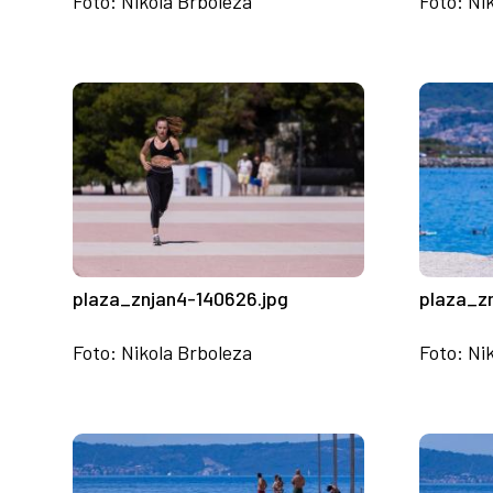
Foto: Nikola Brboleza
Foto: Ni
plaza_znjan4-140626.jpg
plaza_z
Foto: Nikola Brboleza
Foto: Ni