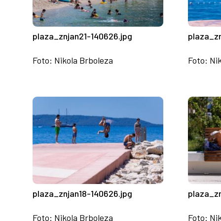
plaza_znjan21-140626.jpg
plaza_z
Foto: Nikola Brboleza
Foto: Ni
plaza_znjan18-140626.jpg
plaza_z
Foto: Nikola Brboleza
Foto: Ni