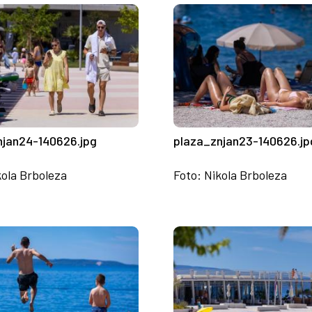
njan24-140626.jpg
plaza_znjan23-140626.jp
kola Brboleza
Foto: Nikola Brboleza