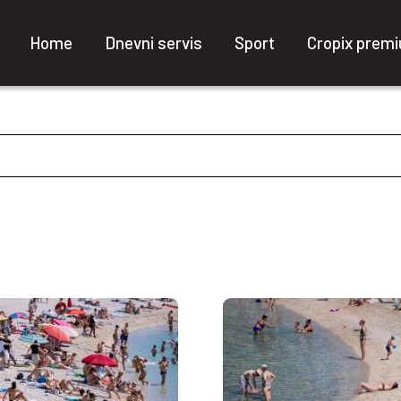
Home
Dnevni servis
Sport
Cropix prem