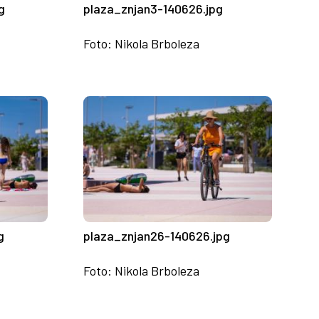
g
plaza_znjan3-140626.jpg
Foto: Nikola Brboleza
g
plaza_znjan26-140626.jpg
Foto: Nikola Brboleza