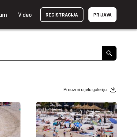
ium
Video
REGISTRACIJA
PRIJAVA
Preuzmi cijelu galeriju