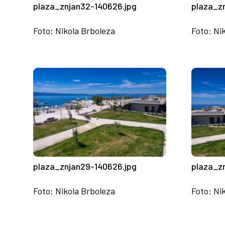
plaza_znjan32-140626.jpg
plaza_z
Foto: Nikola Brboleza
Foto: Ni
plaza_znjan29-140626.jpg
plaza_z
Foto: Nikola Brboleza
Foto: Ni