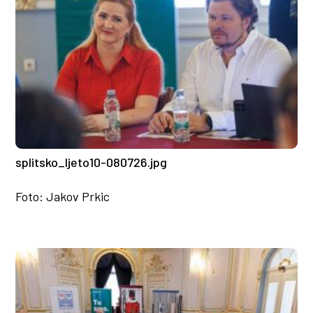
splitsko_ljeto10-080726.jpg
Foto: Jakov Prkic