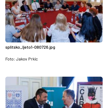
splitsko_ljeto1-080726.jpg
Foto: Jakov Prkic