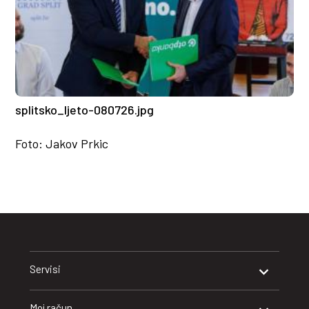
splitsko_ljeto-080726.jpg
Foto: Jakov Prkic
Servisi
Moj račun