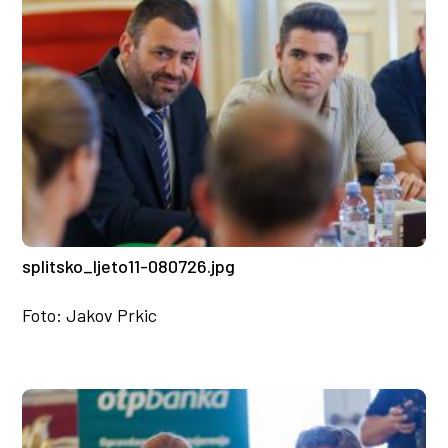
splitsko_ljeto11-080726.jpg
Foto: Jakov Prkic