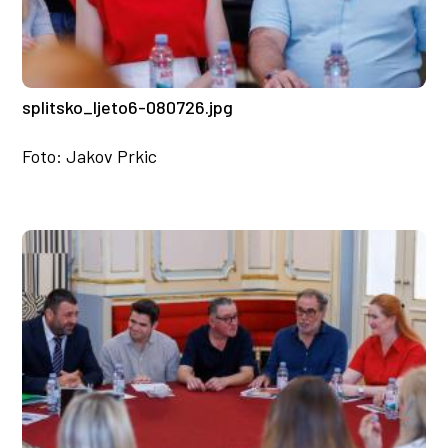
splitsko_ljeto6-080726.jpg
Foto: Jakov Prkic