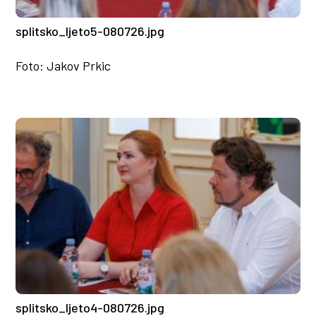
splitsko_ljeto5-080726.jpg
Foto: Jakov Prkic
splitsko_ljeto4-080726.jpg