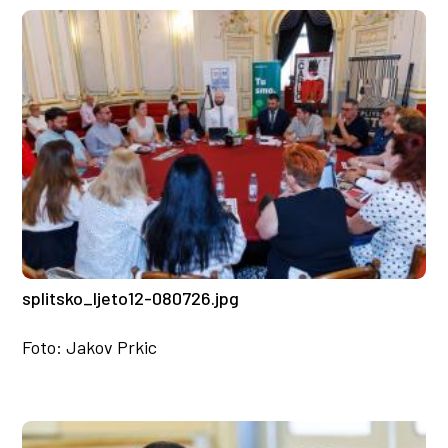
splitsko_ljeto12-080726.jpg
Foto: Jakov Prkic