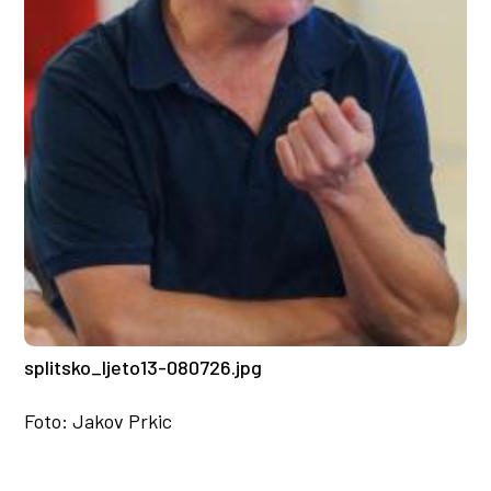
splitsko_ljeto13-080726.jpg
Foto: Jakov Prkic