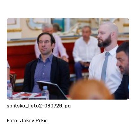
splitsko_ljeto2-080726.jpg
Foto: Jakov Prkic