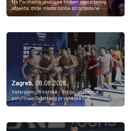
Na Pecinama urusio se balkon napustenog
objekta, dvije mlade osobe su ozljedene
Zagreb,
08.08.2026.
Vaterpolo: Hrvatska - Srbija, utakmica
polufinala Svjetskog prvenstva U16