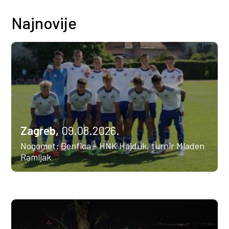
Najnovije
Zagreb,
09.08.2026.
Nogomet: Benfica - HNK Hajduk, turnir Mladen
Ramljak