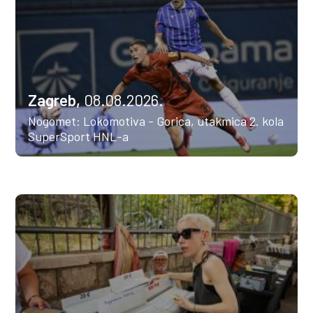
Zagreb,
08.08.2026.
Nogomet: Lokomotiva - Gorica, utakmica 2. kola
SuperSport HNL-a